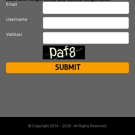
Email
Username
Validasi
© Copyright 2014 - 2026
. All Rights Reserved.